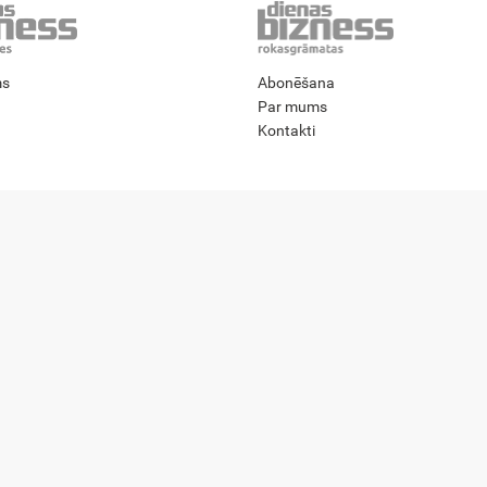
ms
Abonēšana
Par mums
Kontakti