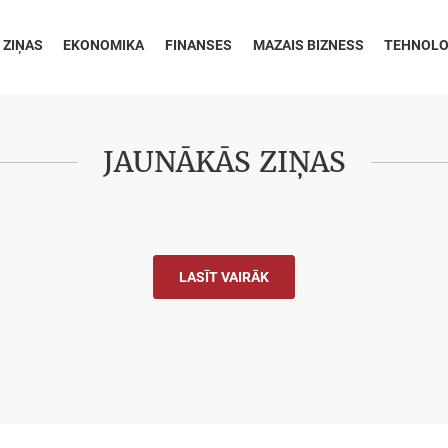
 ZIŅAS
EKONOMIKA
FINANSES
MAZAIS BIZNESS
TEHNOLO
JAUNĀKĀS ZIŅAS
LASĪT VAIRĀK