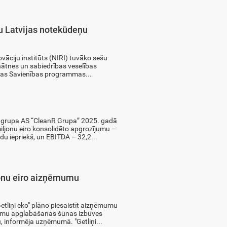
tu Latvijas notekūdeņu
vāciju institūts (NIRI) tuvāko sešu
nātnes un sabiedrības veselības
ropas Savienības programmas...
grupa AS “CleanR Grupa” 2025. gadā
iljonu eiro konsolidēto apgrozījumu –
du iepriekš, un EBITDA – 32,2...
jonu eiro aizņēmumu
Getliņi eko" plāno piesaistīt aizņēmumu
itumu apglabāšanas šūnas izbūves
, informēja uzņēmumā. "Getliņi...