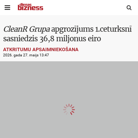


CleanR Grupa
apgrozījums 1.ceturksnī
sasniedzis 36,8 miljonus eiro
ATKRITUMU APSAIMNIEKOŠANA
2026. gada 27. maijs 13:47