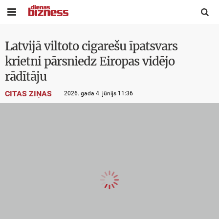


Latvijā viltoto cigarešu īpatsvars
krietni pārsniedz Eiropas vidējo
rādītāju
CITAS ZIŅAS
2026. gada 4. jūnijs 11:36