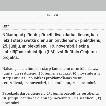
Foto: SXC
LETA
Nākamgad plānots pārcelt divas darba dienas, kas
iekrīt starp svētku dienu un brīvdienām, - piektdienu,
25. jūniju, un piektdienu, 19. novembri, liecina
Labklājības ministrijas (LM) izstrādātais rīkojuma
projekts.
Nākamgad 25. jūnijs ir starp Jāņu dienu ceturtdienā, 24.
jūnijā, un sestdienu, 26. jūnijā. Savukārt 19. novembris ir
starp Latvijas Republikas proklamēšanas dienu
ceturtdienā, 18. novembrī, un sestdienu, 20. novembrī.
Paredzēts darba dienu no 25. jūnija pārcelt uz sestdienu,
19. jūniju, bet darba dienu 19. novembrī - uz sestdienu, 13.
novembri.