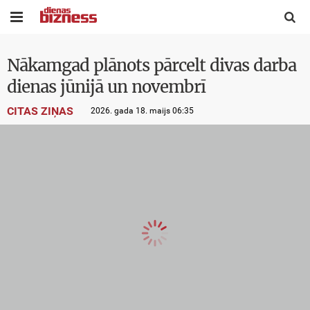


Nākamgad plānots pārcelt divas darba
dienas jūnijā un novembrī
CITAS ZIŅAS
2026. gada 18. maijs 06:35