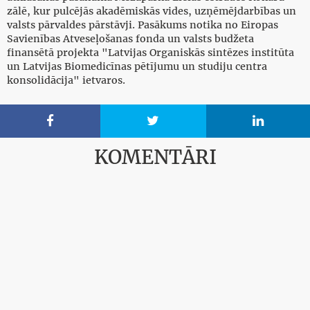
zālē, kur pulcējās akadēmiskās vides, uzņēmējdarbības un
valsts pārvaldes pārstāvji. Pasākums notika no Eiropas
Savienības Atveseļošanas fonda un valsts budžeta
finansētā projekta "Latvijas Organiskās sintēzes institūta
un Latvijas Biomedicīnas pētījumu un studiju centra
konsolidācija" ietvaros.



KOMENTĀRI