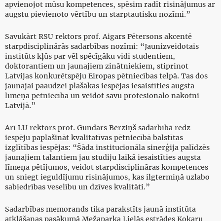
apvienojot mūsu kompetences, spēsim radīt risinājumus ar
augstu pievienoto vērtību un starptautisku nozīmi.”
Savukārt RSU rektors prof. Aigars Pētersons akcentē
starpdisciplinārās sadarbības nozīmi: “Jaunizveidotais
institūts kļūs par vēl spēcīgāku vidi studentiem,
doktorantiem un jaunajiem zinātniekiem, stiprinot
Latvijas konkurētspēju Eiropas pētniecības telpā. Tas dos
jaunajai paaudzei plašākas iespējas iesaistīties augsta
līmeņa pētniecībā un veidot savu profesionālo nākotni
Latvijā.”
Arī LU rektors prof. Gundars Bērziņš sadarbībā redz
iespēju paplašināt kvalitatīvas pētniecībā balstītas
izglītības iespējas: “Šāda institucionāla sinerģija palīdzēs
jaunajiem talantiem jau studiju laikā iesaistīties augsta
līmeņa pētījumos, veidot starpdisciplināras kompetences
un sniegt ieguldījumu risinājumos, kas ilgtermiņā uzlabo
sabiedrības veselību un dzīves kvalitāti.”
Sadarbības memorands tika parakstīts jaunā institūta
atklāšanas pasākumā Mežaparka Lielās estrādes Kokaru