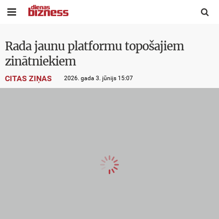


Rada jaunu platformu topošajiem
zinātniekiem
CITAS ZIŅAS
2026. gada 3. jūnijs 15:07