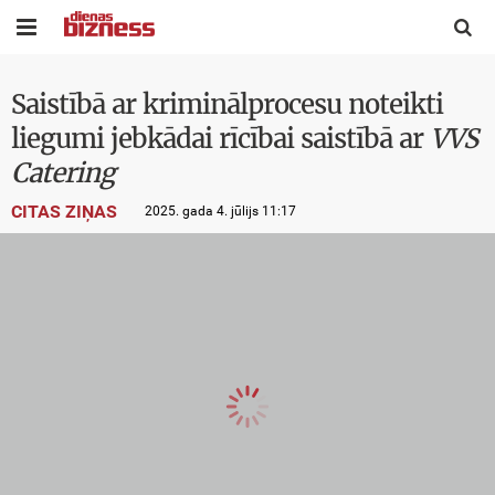


Saistībā ar kriminālprocesu noteikti
liegumi jebkādai rīcībai saistībā ar
VVS
Catering
CITAS ZIŅAS
2025. gada 4. jūlijs 11:17