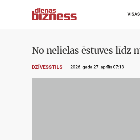
VISAS
No nelielas ēstuves līdz
DZĪVESSTILS
2026. gada 27. aprīlis 07:13