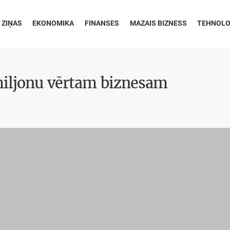
 ZIŅAS
EKONOMIKA
FINANSES
MAZAIS BIZNESS
TEHNOLO
 miljonu vērtam biznesam