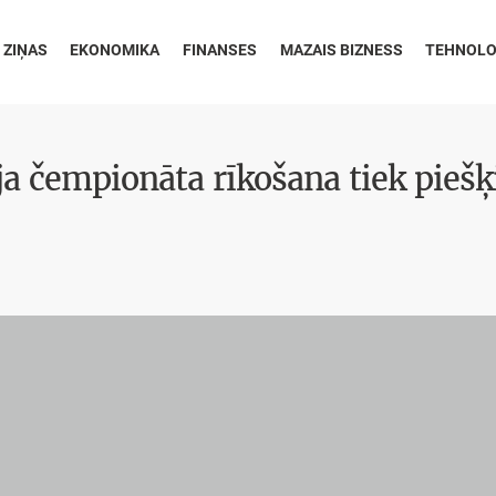
 ZIŅAS
EKONOMIKA
FINANSES
MAZAIS BIZNESS
TEHNOLO
a čempionāta rīkošana tiek piešķ