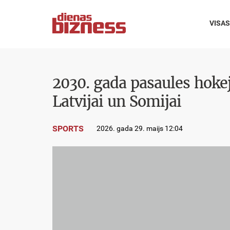
VISAS
2030. gada pasaules hokej
Latvijai un Somijai
SPORTS
2026. gada 29. maijs 12:04