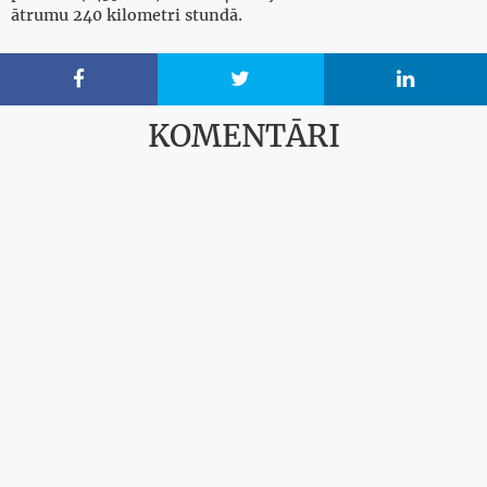
ātrumu 240 kilometri stundā.



KOMENTĀRI