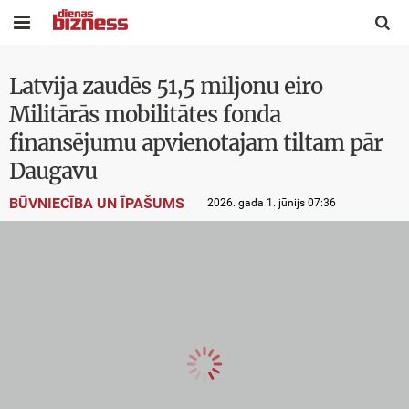


Latvija zaudēs 51,5 miljonu eiro
Militārās mobilitātes fonda
finansējumu apvienotajam tiltam pār
Daugavu
BŪVNIECĪBA UN ĪPAŠUMS
2026. gada 1. jūnijs 07:36