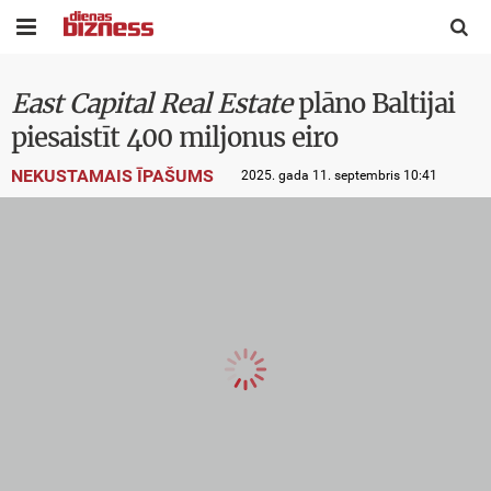


East Capital Real Estate
plāno Baltijai
piesaistīt 400 miljonus eiro
NEKUSTAMAIS ĪPAŠUMS
2025. gada 11. septembris 10:41