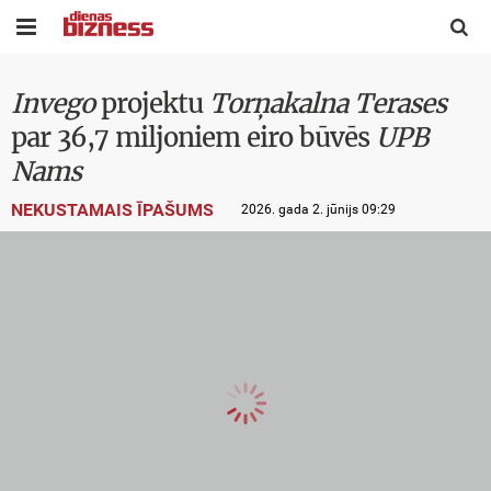


Invego
projektu
Torņakalna Terases
par 36,7 miljoniem eiro būvēs
UPB
Nams
NEKUSTAMAIS ĪPAŠUMS
2026. gada 2. jūnijs 09:29