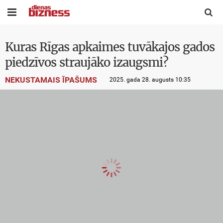


Kuras Rīgas apkaimes tuvākajos gados
piedzīvos straujāko izaugsmi?
NEKUSTAMAIS ĪPAŠUMS
2025. gada 28. augusts 10:35