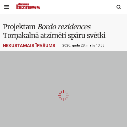


Projektam
Bordo rezidences
Torņakalnā atzīmēti spāru svētki
NEKUSTAMAIS ĪPAŠUMS
2026. gada 28. maijs 13:38
