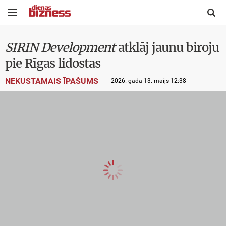


SIRIN Development
atklāj jaunu biroju
pie Rīgas lidostas
NEKUSTAMAIS ĪPAŠUMS
2026. gada 13. maijs 12:38
