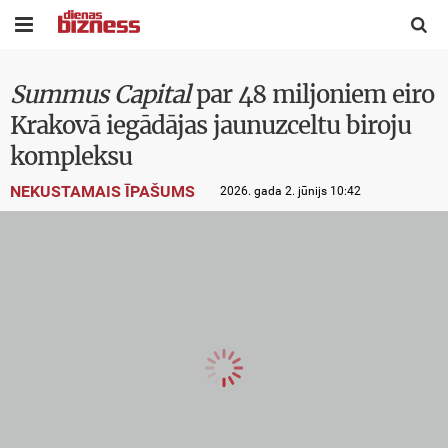


Summus Capital
par 48 miljoniem eiro
Krakovā iegādājas jaunuzceltu biroju
kompleksu
NEKUSTAMAIS ĪPAŠUMS
2026. gada 2. jūnijs 10:42