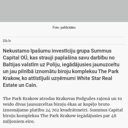
Foto: publicitātes
Db.lv
Nekustamo īpašumu investīciju grupa Summus
Capital OÜ, kas strauji paplašina savu darbību no
Baltijas valstīm uz Poliju, iegādājusies jaunuzceltu
un jau pilnībā iznomātu biroju kompleksu The Park
Krakow, ko attīstījuši uzņēmumi White Star Real
Estate un Cain.
The Park Krakow atrodas Krakovas Podgužes rajonā un to
veido divas jaunuzceltas biroju ēkas ar kopējo bruto
iznomājamo platību 24 702 kvadrātmetri. Summus Capital
biroju kompleksu The Park Krakow iegādājusies par 48
miljoniem eiro.