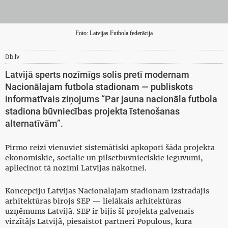
Foto: Latvijas Futbola federācija
Db.lv
Latvijā sperts nozīmīgs solis pretī modernam
Nacionālajam futbola stadionam — publiskots
informatīvais ziņojums “Par jauna nacionāla futbola
stadiona būvniecības projekta īstenošanas
alternatīvām”.
Pirmo reizi vienuviet sistemātiski apkopoti šāda projekta
ekonomiskie, sociālie un pilsētbūvnieciskie ieguvumi,
apliecinot tā nozīmi Latvijas nākotnei.
Koncepciju Latvijas Nacionālajam stadionam izstrādājis
arhitektūras birojs SEP — lielākais arhitektūras
uzņēmums Latvijā. SEP ir bijis šī projekta galvenais
virzītājs Latvijā, piesaistot partneri Populous, kura