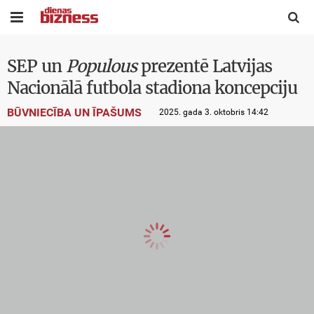


SEP un
Populous
prezentē Latvijas
Nacionālā futbola stadiona koncepciju
BŪVNIECĪBA UN ĪPAŠUMS
2025. gada 3. oktobris 14:42