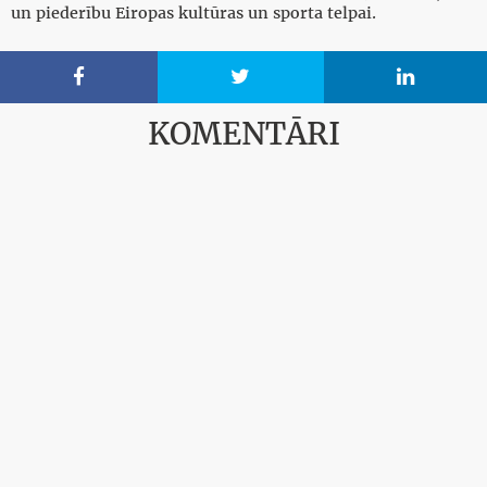
un piederību Eiropas kultūras un sporta telpai.



KOMENTĀRI