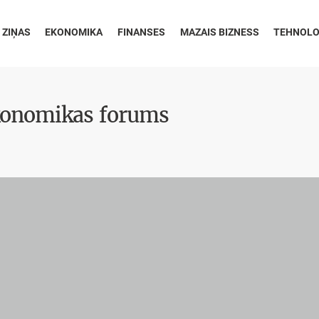
 ZIŅAS
EKONOMIKA
FINANSES
MAZAIS BIZNESS
TEHNOLO
konomikas forums