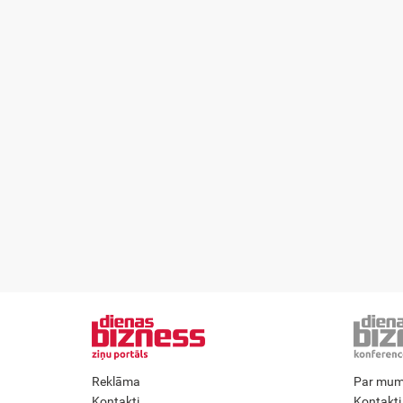
Reklāma
Par mu
Kontakti
Kontakti