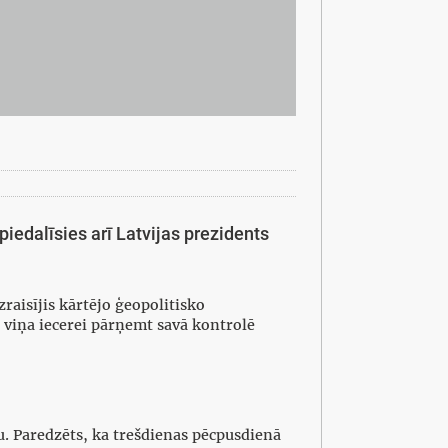
edalīsies arī Latvijas prezidents
aisījis kārtējo ģeopolitisko
s viņa iecerei pārņemt savā kontrolē
u. Paredzēts, ka trešdienas pēcpusdienā