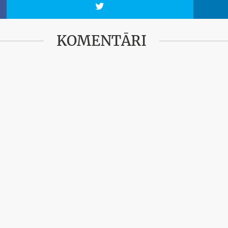

KOMENTĀRI