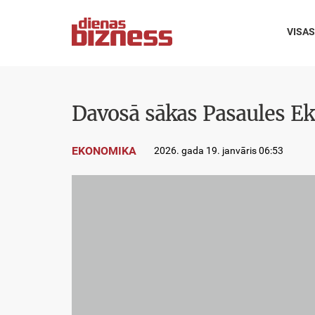
VISAS
Davosā sākas Pasaules E
EKONOMIKA
2026. gada 19. janvāris 06:53