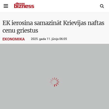


EK ierosina samazināt Krievijas naftas
cenu griestus
EKONOMIKA
2025. gada 11. jūnijs 06:05