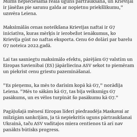
Mums nepieciešama reāla uguns pārtraukšana, un Krievijai
ir jāsēžas pie sarunu galda ar nopietnu priekšlikumu,"
uzsvēra Leiena.
Maksimālās cenas noteikšana Krievijas naftai ir G7
iniciatīva, kuras mērķis ir ierobežot ienākumus, ko
Krievija gūst no naftas eksporta. Cenu 60 dolāri par barelu
G7 noteica 2022.gadā.
Lai tas sasniegtu maksimālo efektu, pārējām G7 valstīm un
Eiropas Savienībai (ES) jāpārliecina ASV sekot to piemēram
un piekrist cenu griestu pazemināšanai.
"Es pieņemu, ka mēs to darīsim kopā kā G7," norādīja
Leiena. "Mēs to sākām kā G7, tas bija veiksmīgs G7
pasākums, un es vēlos turpināt šo pasākumu kā G7."
Pagājušajā mēnesī Eiropas līderi piedraudēja Maskavai ar
milzīgām sankcijām, ja tā nepiekritīs uguns pārtraukšanai
Ukrainā, taču ASV vadītajos miera centienos tā arī nav
panākts būtisks progress.