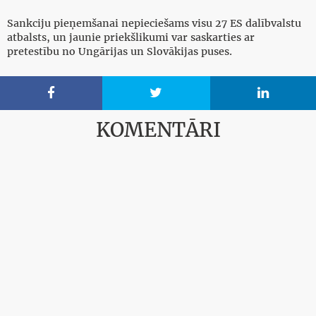
Sankciju pieņemšanai nepieciešams visu 27 ES dalībvalstu
atbalsts, un jaunie priekšlikumi var saskarties ar
pretestību no Ungārijas un Slovākijas puses.



KOMENTĀRI