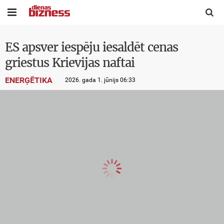


ES apsver iespēju iesaldēt cenas
griestus Krievijas naftai
ENERĢĒTIKA
2026. gada 1. jūnijs 06:33