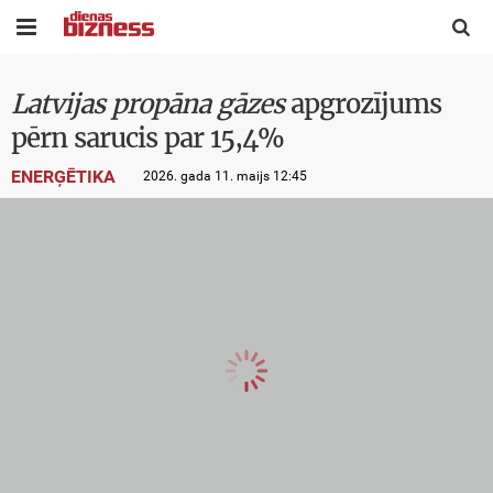


Latvijas propāna gāzes
apgrozījums
pērn sarucis par 15,4%
ENERĢĒTIKA
2026. gada 11. maijs 12:45