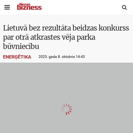


Lietuvā bez rezultāta beidzas konkurss
par otrā atkrastes vēja parka
būvniecību
ENERĢĒTIKA
2025. gada 8. oktobris 14:43