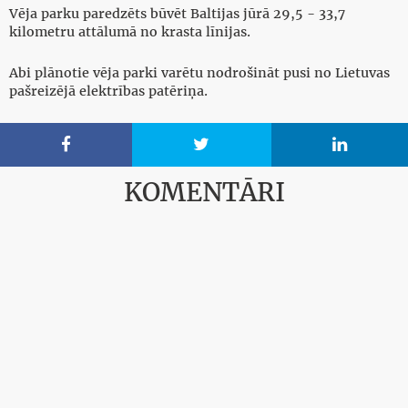
Vēja parku paredzēts būvēt Baltijas jūrā 29,5 - 33,7
kilometru attālumā no krasta līnijas.
Abi plānotie vēja parki varētu nodrošināt pusi no Lietuvas
pašreizējā elektrības patēriņa.



KOMENTĀRI