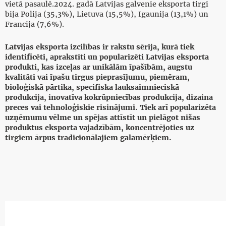
vietā pasaulē.2024. gadā Latvijas galvenie eksporta tirgi
bija Polija (35,3%), Lietuva (15,5%), Igaunija (13,1%) un
Francija (7,6%).
Latvijas eksporta izcilības ir rakstu sērija, kurā tiek
identificēti, aprakstīti un popularizēti Latvijas eksporta
produkti, kas izceļas ar unikālām īpašībām, augstu
kvalitāti vai īpašu tirgus pieprasījumu, piemēram,
bioloģiskā pārtika, specifiska lauksaimnieciskā
produkcija, inovatīva kokrūpniecības produkcija, dizaina
preces vai tehnoloģiskie risinājumi. Tiek arī popularizēta
uzņēmumu vēlme un spējas attīstīt un pielāgot nišas
produktus eksporta vajadzībām, koncentrējoties uz
tirgiem ārpus tradicionālajiem galamērķiem.