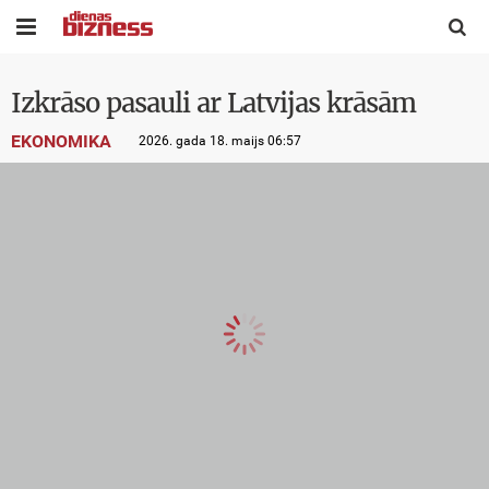


Izkrāso pasauli ar Latvijas krāsām
EKONOMIKA
2026. gada 18. maijs 06:57
