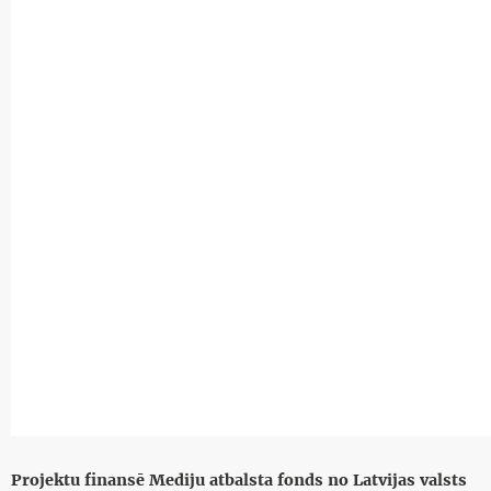
Projektu finansē Mediju atbalsta fonds no Latvijas valsts