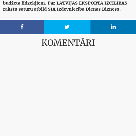
budžeta līdzekļiem. Par LATVIJAS EKSPORTA IZCILĪBAS
rakstu saturu atbild SIA Izdevniecība Dienas Bizness.



KOMENTĀRI