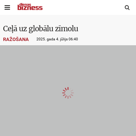


Ceļā uz globālu zīmolu
RAŽOŠANA
2025. gada 4. jūlijs 06:40
