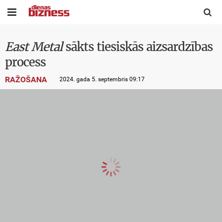


East Metal
sākts tiesiskās aizsardzības
process
RAŽOŠANA
2024. gada 5. septembris 09:17