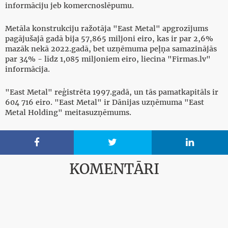
informāciju jeb komercnoslēpumu.
Metāla konstrukciju ražotāja "East Metal" apgrozījums
pagājušajā gadā bija 57,865 miljoni eiro, kas ir par 2,6%
mazāk nekā 2022.gadā, bet uzņēmuma peļņa samazinājās
par 34% - līdz 1,085 miljoniem eiro, liecina "Firmas.lv"
informācija.
"East Metal" reģistrēta 1997.gadā, un tās pamatkapitāls ir
604 716 eiro. "East Metal" ir Dānijas uzņēmuma "East
Metal Holding" meitasuzņēmums.



KOMENTĀRI