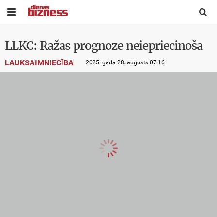


LLKC: Ražas prognoze neiepriecinoša
LAUKSAIMNIECĪBA
2025. gada 28. augusts 07:16