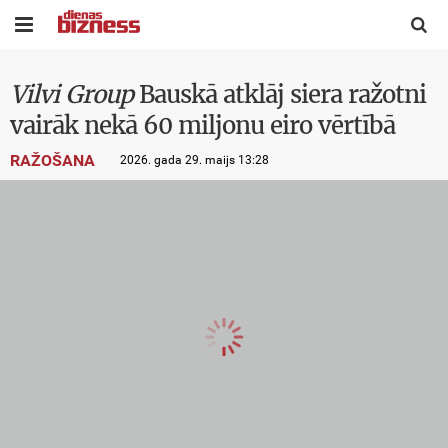


Vilvi Group
Bauskā atklāj siera ražotni
vairāk nekā 60 miljonu eiro vērtībā
RAŽOŠANA
2026. gada 29. maijs 13:28
