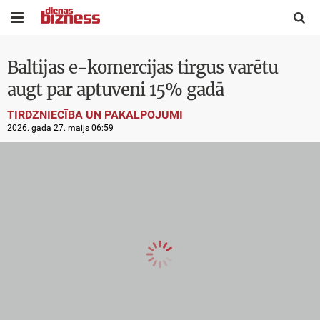


Baltijas e-komercijas tirgus varētu
augt par aptuveni 15% gadā
TIRDZNIECĪBA UN PAKALPOJUMI
2026. gada 27. maijs 06:59