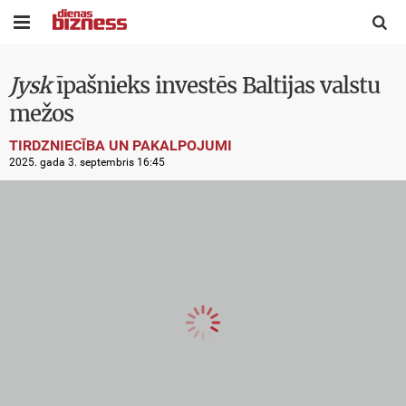


Jysk
īpašnieks investēs Baltijas valstu
mežos
TIRDZNIECĪBA UN PAKALPOJUMI
2025. gada 3. septembris 16:45