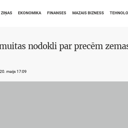
 ZIŅAS
EKONOMIKA
FINANSES
MAZAIS BIZNESS
TEHNOLO
iro muitas nodokli par precēm zema
20. maijs 17:09