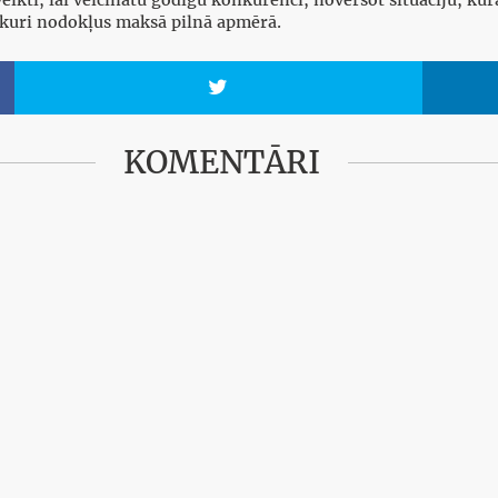
 kuri nodokļus maksā pilnā apmērā.

KOMENTĀRI