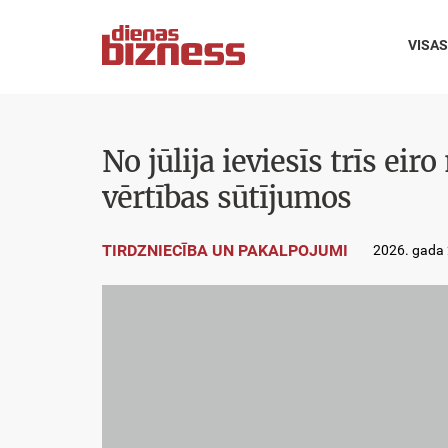
VISAS
No jūlija ieviesīs trīs e
vērtības sūtījumos
TIRDZNIECĪBA UN PAKALPOJUMI
2026. gada 