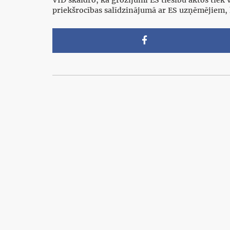
priekšrocības salīdzinājumā ar ES uzņēmējiem,
