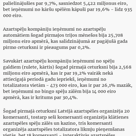
palielinājušies par 9,7%, sasniedzot 5,422 miljonus eiro,
bet ieņēmumi no kāršu spēlēm kāpuši par 19,6% - līdz 935
000 eiro.
Azartspēļu kompāniju ieņēmumi no azartspēļu
automātiem šogad pirmajos trijos mēnešos bija 25,708
miljonu eiro apmērā, kas salīdzinājumā ar pagājušā gada
pirmo ceturksni ir pieaugums par 0,2%.
Savukārt azartspēļu kompāniju ieņēmumi no spēļu
galdiem (rulete, kārtis) šogad pirmajā ceturksnī bija 2,568
miljonu eiro apmērā, kas ir par 19,2% vairāk nekā
attiecīgajā periodā gadu iepriekš, ieņēmumi no
totalizatora vietām - 473 000 eiro, kas ir par 26,1% mazāk,
bet ieņēmumi no bingo spēļu zālēm bija 14 000 eiro
apmērā, kas ir kritums par 30,4%.
Šogad pirmajā ceturksnī Latvijā azartspēles organizēja 20
komersanti, tostarp seši komersanti organizēja klātienes
azartspēles spēļu zālēs un kazino, trīs komersanti
organizēja azartspēles totalizatora likmju pieņemšanas
vietās, bet 18 komersanti - interaktīvās azartspēles.