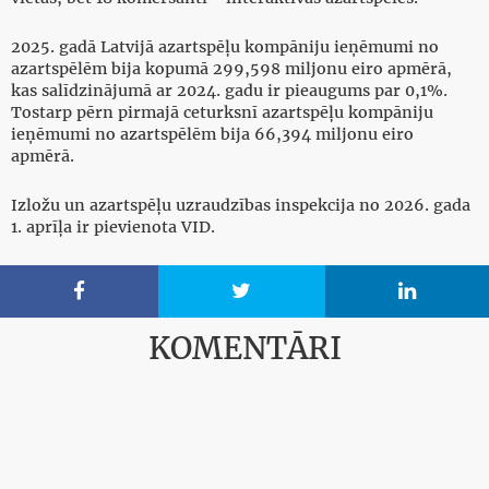
2025. gadā Latvijā azartspēļu kompāniju ieņēmumi no
azartspēlēm bija kopumā 299,598 miljonu eiro apmērā,
kas salīdzinājumā ar 2024. gadu ir pieaugums par 0,1%.
Tostarp pērn pirmajā ceturksnī azartspēļu kompāniju
ieņēmumi no azartspēlēm bija 66,394 miljonu eiro
apmērā.
Izložu un azartspēļu uzraudzības inspekcija no 2026. gada
1. aprīļa ir pievienota VID.



KOMENTĀRI