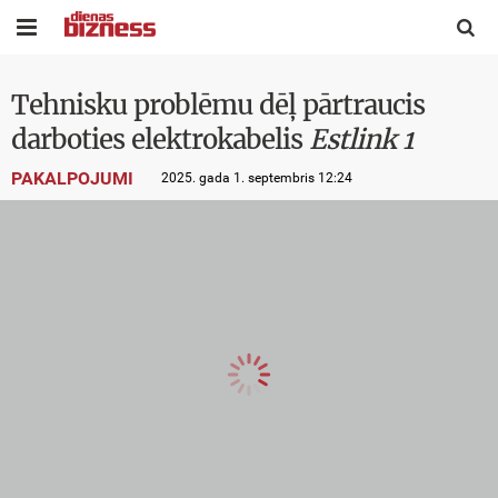


Tehnisku problēmu dēļ pārtraucis
darboties elektrokabelis
Estlink 1
PAKALPOJUMI
2025. gada 1. septembris 12:24