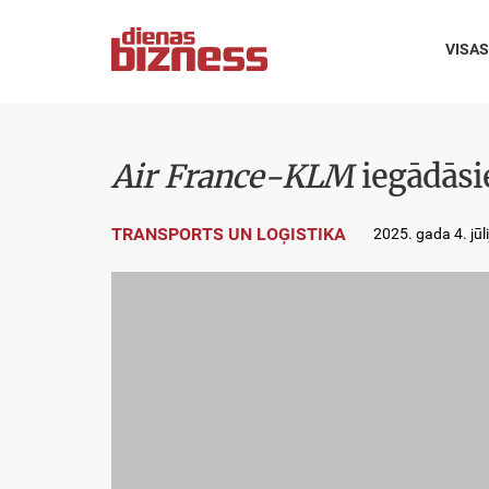
VISAS
Air France-KLM
iegādāsie
TRANSPORTS UN LOĢISTIKA
2025. gada 4. jūl