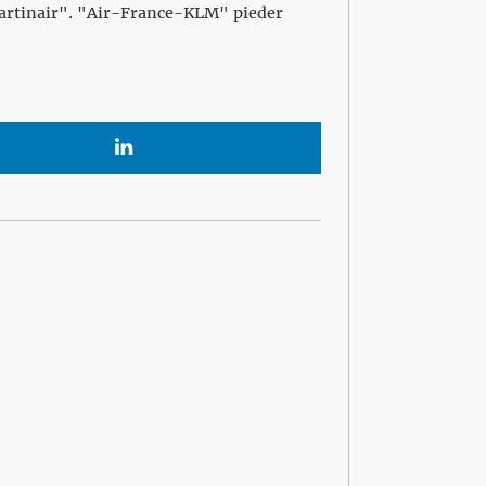
artinair". "Air-France-KLM" pieder
