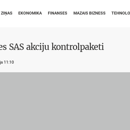
 ZIŅAS
EKONOMIKA
FINANSES
MAZAIS BIZNESS
TEHNOLO
s SAS akciju kontrolpaketi
ijs 11:10