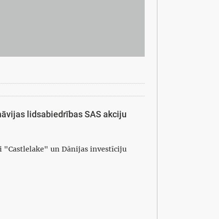
āvijas lidsabiedrības SAS akciju
"Castlelake" un Dānijas investīciju