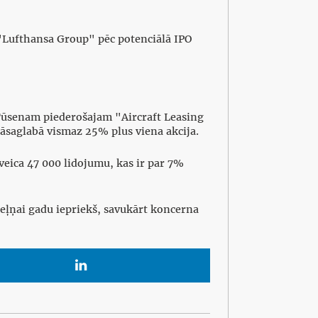
 "Lufthansa Group" pēc potenciālā IPO
 Tūsenam piederošajam "Aircraft Leasing
 jāsaglabā vismaz 25% plus viena akcija.
veica 47 000 lidojumu, kas ir par 7%
eļņai gadu iepriekš, savukārt koncerna
