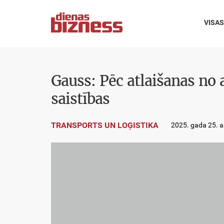
VISAS
Gauss: Pēc atlaišanas no 
saistības
TRANSPORTS UN LOĢISTIKA
2025. gada 25. ap