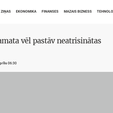
 ZIŅAS
EKONOMIKA
FINANSES
MAZAIS BIZNESS
TEHNOLO
amata vēl pastāv neatrisinātas
rīlis 06:30