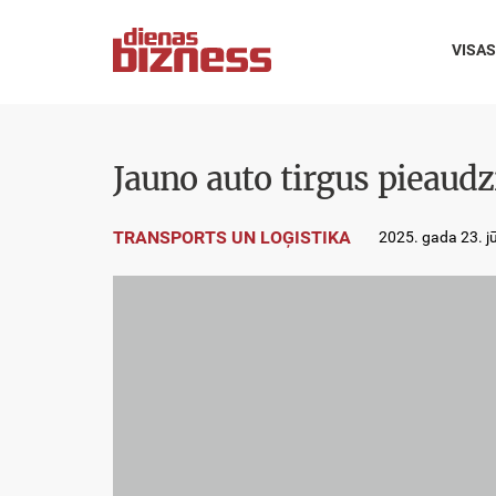
VISAS
Jauno auto tirgus pieaud
TRANSPORTS UN LOĢISTIKA
2025. gada 23. jū