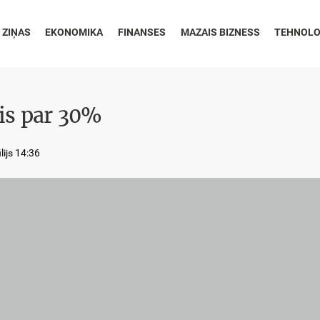
 ZIŅAS
EKONOMIKA
FINANSES
MAZAIS BIZNESS
TEHNOLO
zis par 30%
lijs 14:36