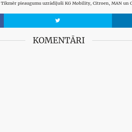
es. Tikmēr pieaugumu uzrādījuši KG Mobility, Citroen, MAN un 

KOMENTĀRI