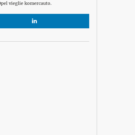
Opel vieglie komercauto.
