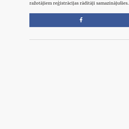
ražotājiem reģistrācijas rādītāji samazinājuši
