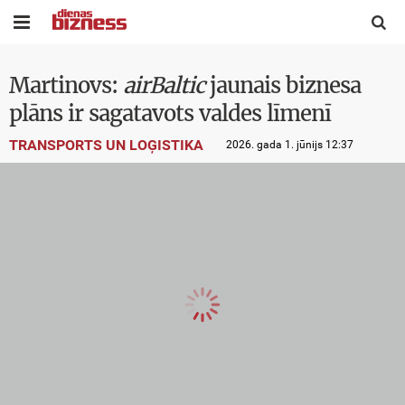


Martinovs:
airBaltic
jaunais biznesa
plāns ir sagatavots valdes līmenī
TRANSPORTS UN LOĢISTIKA
2026. gada 1. jūnijs 12:37