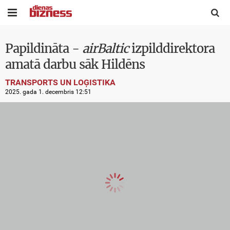


Papildināta -
airBaltic
izpilddirektora
amatā darbu sāk Hildēns
TRANSPORTS UN LOĢISTIKA
2025. gada 1. decembris 12:51