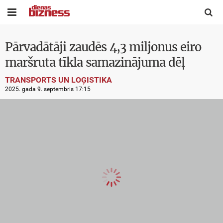


Pārvadātāji zaudēs 4,3 miljonus eiro
maršruta tīkla samazinājuma dēļ
TRANSPORTS UN LOĢISTIKA
2025. gada 9. septembris 17:15