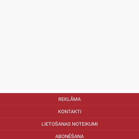
REKLĀMA
KONTAKTI
LIETOŠANAS NOTEIKUMI
ABONĒŠANA