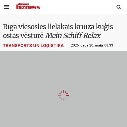


Rīgā viesosies lielākais kruīza kuģis
ostas vēsturē
Mein Schiff Relax
TRANSPORTS UN LOĢISTIKA
2026. gada 20. maijs 08:33