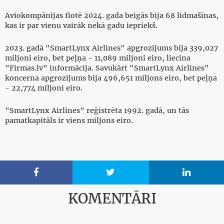
Aviokompānijas flotē 2024. gada beigās bija 68 lidmašīnas,
kas ir par vienu vairāk nekā gadu iepriekš.
2023. gadā "SmartLynx Airlines" apgrozījums bija 339,027
miljoni eiro, bet peļņa - 11,089 miljoni eiro, liecina
"Firmas.lv" informācija. Savukārt "SmartLynx Airlines"
koncerna apgrozījums bija 496,651 miljons eiro, bet peļņa
- 22,774 miljoni eiro.
"SmartLynx Airlines" reģistrēta 1992. gadā, un tās
pamatkapitāls ir viens miljons eiro.



KOMENTĀRI