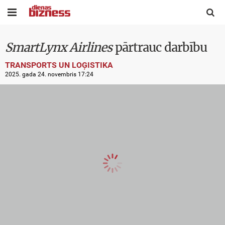


SmartLynx Airlines
pārtrauc darbību
TRANSPORTS UN LOĢISTIKA
2025. gada 24. novembris 17:24