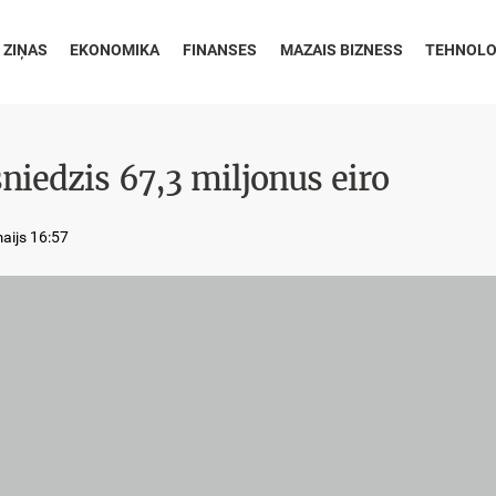
 ZIŅAS
EKONOMIKA
FINANSES
MAZAIS BIZNESS
TEHNOLO
iedzis 67,3 miljonus eiro
aijs 16:57