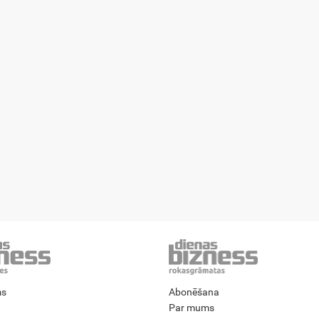
ms
Abonēšana
Par mums