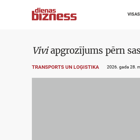
VISAS
Vivi
apgrozījums pērn sasn
TRANSPORTS UN LOĢISTIKA
2026. gada 28. m