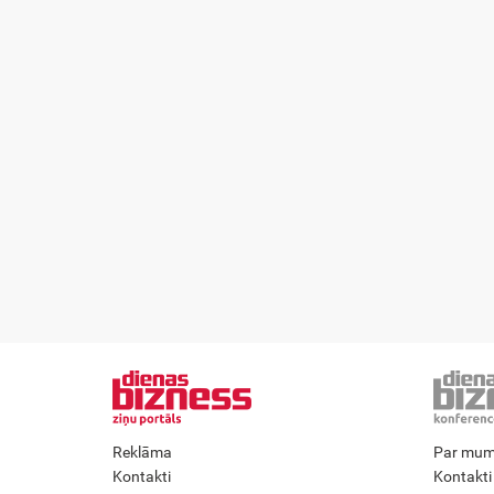
Reklāma
Par mu
Kontakti
Kontakti