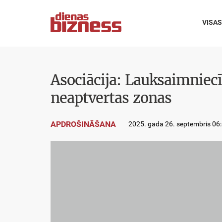
VISAS
Asociācija: Lauksaimniec
neaptvertas zonas
APDROŠINĀŠANA
2025. gada 26. septembris 06