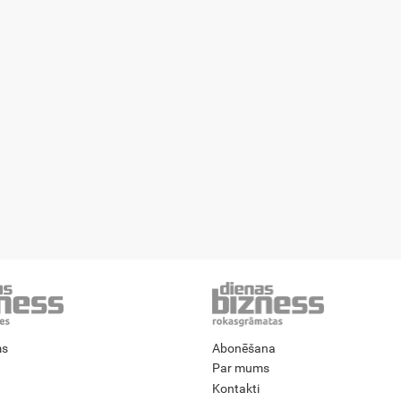
ms
Abonēšana
Par mums
Kontakti