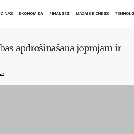
 ZIŅAS
EKONOMIKA
FINANSES
MAZAIS BIZNESS
TEHNOLO
ības apdrošināšanā joprojām ir
:44