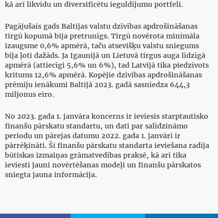
kā arī likvīdu un diversificētu ieguldījumu portfeli.
Pagājušais gads Baltijas valstu dzīvības apdrošināšanas
tirgū kopumā bija pretrunīgs. Tirgū novērota minimāla
izaugsme 0,6% apmērā, taču atsevišķu valstu sniegums
bija ļoti dažāds. Ja Igaunijā un Lietuvā tirgus auga līdzīgā
apmērā (attiecīgi 5,6% un 6%), tad Latvijā tika piedzīvots
kritums 12,6% apmērā. Kopējie dzīvības apdrošināšanas
prēmiju ienākumi Baltijā 2023. gadā sasniedza 644,3
miljonus eiro.
No 2023. gada 1. janvāra koncerns ir ieviesis starptautisko
finanšu pārskatu standartu, un dati par salīdzināmo
periodu un pārejas datumu 2022. gada 1. janvārī ir
pārrēķināti. Šī finanšu pārskatu standarta ieviešana radīja
būtiskas izmaiņas grāmatvedības praksē, kā arī tika
ieviesti jauni novērtēšanas modeļi un finanšu pārskatos
sniegta jauna informācija.