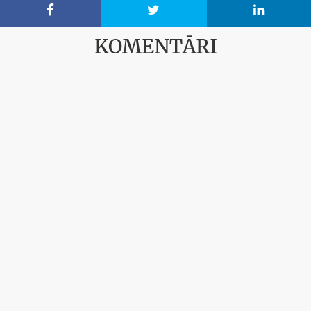



KOMENTĀRI