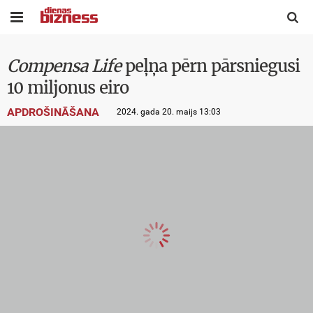


Compensa Life
peļņa pērn pārsniegusi
10 miljonus eiro
APDROŠINĀŠANA
2024. gada 20. maijs 13:03