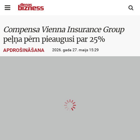


Compensa Vienna Insurance Group
peļņa pērn pieaugusi par 25%
APDROŠINĀŠANA
2026. gada 27. maijs 15:29