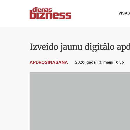
VISAS
Izveido jaunu digitālo ap
APDROŠINĀŠANA
2026. gada 13. maijs 16:36