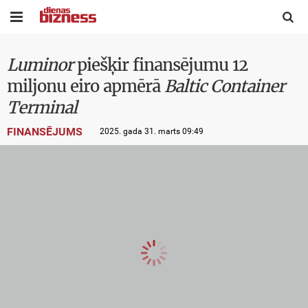


Luminor
piešķir finansējumu 12
miljonu eiro apmērā
Baltic Container
Terminal
FINANSĒJUMS
2025. gada 31. marts 09:49