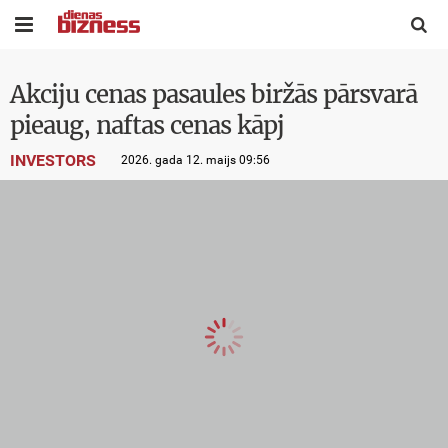


Akciju cenas pasaules biržās pārsvarā
pieaug, naftas cenas kāpj
INVESTORS
2026. gada 12. maijs 09:56