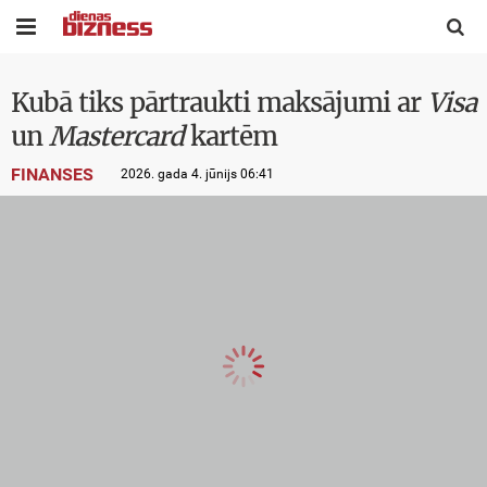


Kubā tiks pārtraukti maksājumi ar
Visa
un
Mastercard
kartēm
FINANSES
2026. gada 4. jūnijs 06:41