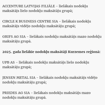
ACCENTURE LATVIJAS FILIĀLE - lielākais nodokļu
maksātājs lielo nodokļu maksātāju grupā;
CIRCLE K BUSINESS CENTRE SIA - lielākais nodokļu
maksātājs vidējo nodokļu maksātāju grupā;
GRIFS AG SIA - lielākais nodokļu maksātājs mazo nodokļu
maksātāju grupā.
2025. gada lielākie nodokļu maksātāji Kurzemes reģionā:
UPB AS - lielākais nodokļu maksātājs lielo nodokļu
maksātāju grupā;
JENSEN METAL SIA - lielākais nodokļu maksātājs vidējo
nodokļu maksātāju grupā;
PRIEDES AG SIA - lielākais nodokļu maksātājs mazo
nodokļu maksātāju grupā.