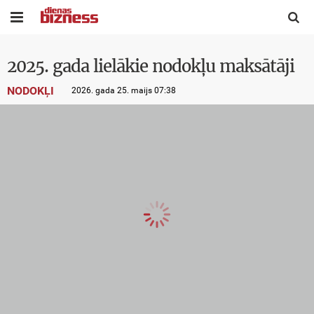


2025. gada lielākie nodokļu maksātāji
NODOKĻI
2026. gada 25. maijs 07:38