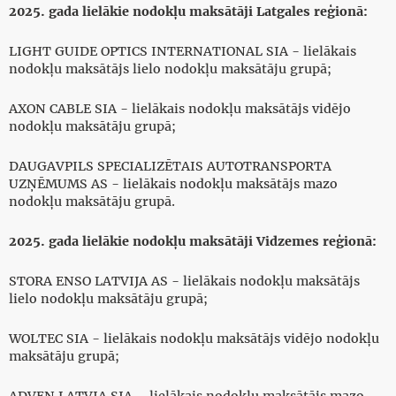
2025. gada lielākie nodokļu maksātāji Latgales reģionā:
LIGHT GUIDE OPTICS INTERNATIONAL SIA - lielākais
nodokļu maksātājs lielo nodokļu maksātāju grupā;
AXON CABLE SIA - lielākais nodokļu maksātājs vidējo
nodokļu maksātāju grupā;
DAUGAVPILS SPECIALIZĒTAIS AUTOTRANSPORTA
UZŅĒMUMS AS - lielākais nodokļu maksātājs mazo
nodokļu maksātāju grupā.
2025. gada lielākie nodokļu maksātāji Vidzemes reģionā:
STORA ENSO LATVIJA AS - lielākais nodokļu maksātājs
lielo nodokļu maksātāju grupā;
WOLTEC SIA - lielākais nodokļu maksātājs vidējo nodokļu
maksātāju grupā;
ADVEN LATVIA SIA – lielākais nodokļu maksātājs mazo