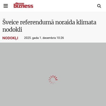


Šveice referendumā noraida klimata
nodokli
NODOKĻI
2025. gada 1. decembris 10:26